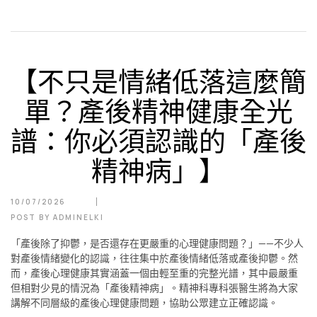
【不只是情緒低落這麼簡
單？產後精神健康全光
譜：你必須認識的「產後
精神病」】
10/07/2026
POST BY
ADMINELKI
「產後除了抑鬱，是否還存在更嚴重的心理健康問題？」——不少人
對產後情緒變化的認識，往往集中於產後情緒低落或產後抑鬱。然
而，產後心理健康其實涵蓋一個由輕至重的完整光譜，其中最嚴重
但相對少見的情況為「產後精神病」。精神科專科張醫生將為大家
講解不同層級的產後心理健康問題，協助公眾建立正確認識。