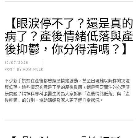
【眼淚停不了？還是真的
病了？產後情緒低落與產
後抑鬱，你分得清嗎？】
10/07/2026
POST BY
ADMINELKI
不少新手媽媽在產後都曾經歷情緒波動，甚至出現難以解釋的哭泣
與低落。這些情況究竟是正常的產後反應，還是需要關注的心理健
康問題？精神科專科張醫生將為大家拆解「產後情緒低落」與「產
後抑鬱」的分別，協助媽媽及家人更了解自身狀況。