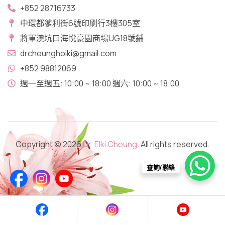
+852 28716733
中環都爹利街6號印刷行3樓305室
將軍澳坑口​海悅豪園商場UG18號鋪
drcheunghoiki@gmail.com
+852 98812069
週一至週五: 10:00 ~ 18:00 週六: 10:00 ~ 18:00
Copyright © 2026
Dr. Elki Cheung
. All rights reserved.
查詢/聯絡