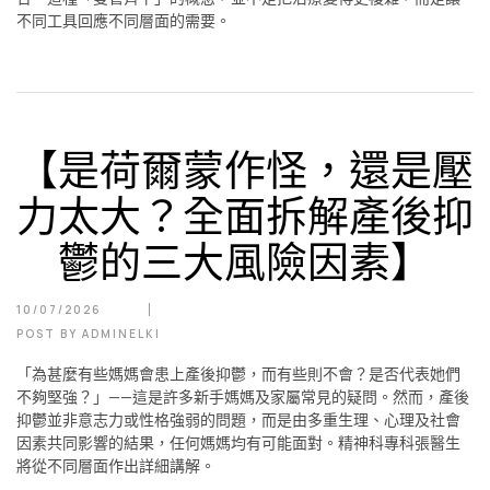
不同工具回應不同層面的需要。
【是荷爾蒙作怪，還是壓
力太大？全面拆解產後抑
鬱的三大風險因素】
10/07/2026
POST BY
ADMINELKI
「為甚麼有些媽媽會患上產後抑鬱，而有些則不會？是否代表她們
不夠堅強？」——這是許多新手媽媽及家屬常見的疑問。然而，產後
抑鬱並非意志力或性格強弱的問題，而是由多重生理、心理及社會
因素共同影響的結果，任何媽媽均有可能面對。精神科專科張醫生
將從不同層面作出詳細講解。