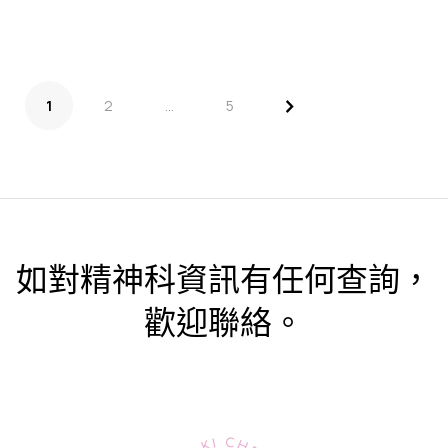
>
1
2
...
5
如對精神科資訊有任何查詢，
歡迎聯絡。