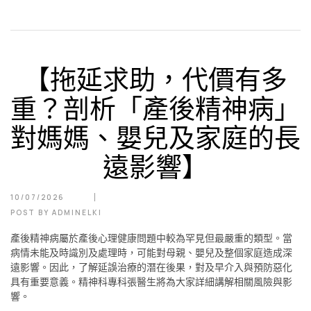
【拖延求助，代價有多
重？剖析「產後精神病」
對媽媽、嬰兒及家庭的長
遠影響】
10/07/2026
POST BY
ADMINELKI
產後精神病屬於產後心理健康問題中較為罕見但最嚴重的類型。當
病情未能及時識別及處理時，可能對母親、嬰兒及整個家庭造成深
遠影響。因此，了解延誤治療的潛在後果，對及早介入與預防惡化
具有重要意義。精神科專科張醫生將為大家詳細講解相關風險與影
響。