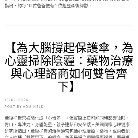
指出，約每 10 位爸爸便有 1 位經歷產後抑鬱。
【為大腦撐起保護傘，為
心靈掃除陰霾：藥物治療
與心理諮商如何雙管齊
下】
10/07/2026
POST BY
ADMINELKI
產後抑鬱常被簡化成「心情差」，但實際上它可能同時影響睡眠、
胃口、專注力、身體能量、親子連結和安全感。美國國家心理健康
研究所指出，產後抑鬱的治療通常包括心理治療、藥物，或兩者配
合。這種「雙管齊下」的概念，並不是把治療變得更複雜，而是讓