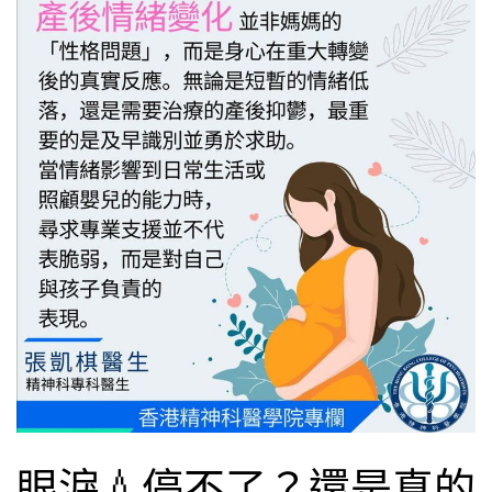
眼淚💧停不了？還是真的