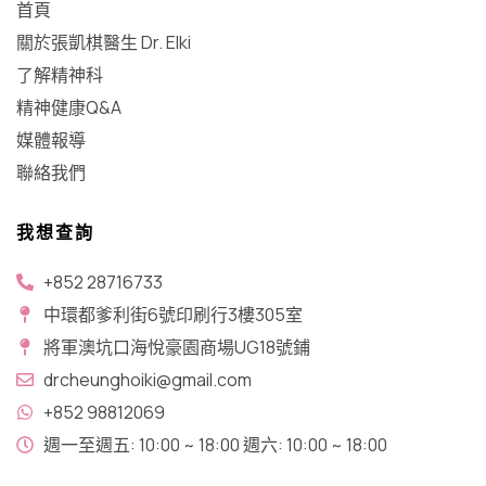
首頁
關於張凱棋醫生 Dr. Elki
了解精神科
精神健康Q&A
媒體報導
聯絡我們
我想查詢
+852 28716733
中環都爹利街6號印刷行3樓305室
將軍澳坑口​海悅豪園商場UG18號鋪
drcheunghoiki@gmail.com
+852 98812069
週一至週五: 10:00 ~ 18:00 週六: 10:00 ~ 18:00