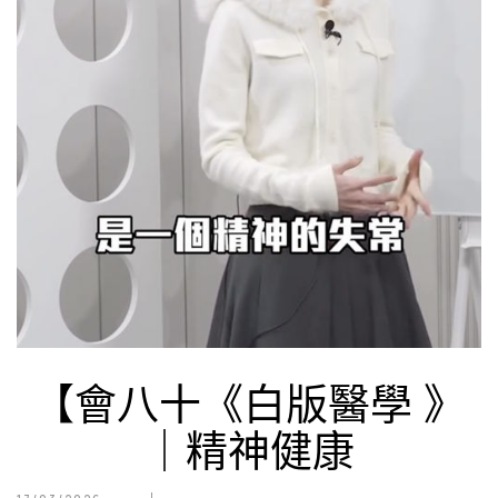
【會八十《白版醫學 》
｜精神健康