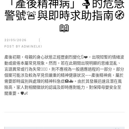
「產後精神病」🤱的危急
警號🚨與即時求助指南🧭
📖
22/05/2026
POST BY
ADMINELKI
產後初期，母親的身心狀態正經歷劇烈變化🔃❤️，出現短暫的情緒波
動或疲倦本屬常見現象。然而，若在此期間出現明顯的思維混亂、
言語異常或行為失常🙅🏻‍♀️，則不應視為一般適應過程的一部分。部分
個案可能涉及較為罕見但嚴重的精神健康狀況——產後精神病，屬於
需要即時識別與處理的精神科急症🏥🚑。由於其發展迅速且潛在風
險高，家人對相關徵狀的認識及即時應對能力，對保障母嬰安全至
關重要。🛡️👶