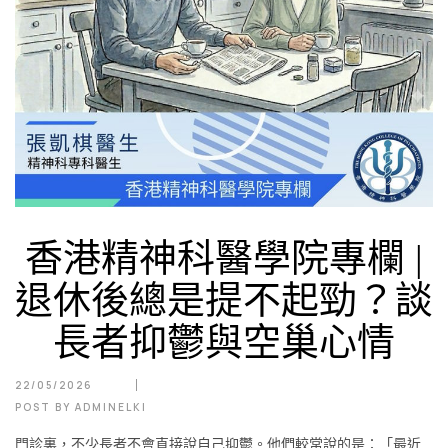
香港精神科醫學院專欄 |
退休後總是提不起勁？談
長者抑鬱與空巢心情
22/05/2026
POST BY
ADMINELKI
門診裏，不少長者不會直接說自己抑鬱。他們較常說的是：「最近