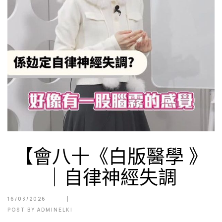
【會八十《白版醫學 》
｜自律神經失調
16/03/2026
POST BY
ADMINELKI