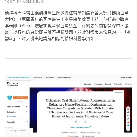
POST BY
ADMINELKI
精神科專科醫生張凱棋醫生應邀擔任醫學知識問答大賽《健康百萬
大道》（第四集）的客席醫生！本集由陳啟泰主持，並迎來挑戰者
李志剛（Alex）現場挑戰爭奪百萬獎金。在緊張的問答過程中，張
醫生以客席的身份即場解答相關問題，並針對都市人常見的——「抑
鬱症」，深入淺出地講解相應的精神科醫學資訊。