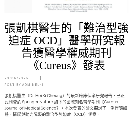
張凱棋醫生的「難治型強
迫症 OCD」醫學研究報
告獲醫學權威期刊
《Cureus》發表
29/06/2026
POST BY
ADMINELKI
張凱棋醫生（Dr. Hoi Ki Cheung）的最新臨床個案研究報告，已正
式刊登於 Springer Nature 旗下的國際知名醫學期刊《Cureus
Journal of Medical Science》。本次發表的論文探討了一例伴隨軀
體、情感與動力障礙的難治型強迫症（OCD）個案。