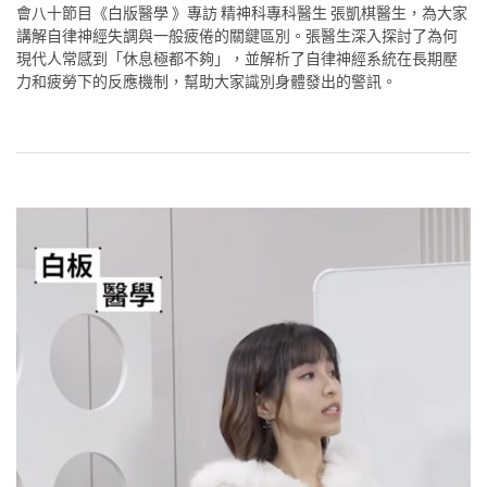
會八十節目《白版醫學 》專訪 精神科專科醫生 張凱棋醫生，為大家
講解自律神經失調與一般疲倦的關鍵區別。張醫生深入探討了為何
現代人常感到「休息極都不夠」，並解析了自律神經系統在長期壓
力和疲勞下的反應機制，幫助大家識別身體發出的警訊。