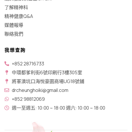
了解精神科
精神健康Q&A
媒體報導
聯絡我們
我想查詢
+852 28716733
中環都爹利街6號印刷行3樓305室
將軍澳坑口​海悅豪園商場UG18號鋪
drcheunghoiki@gmail.com
+852 98812069
週一至週五: 10:00 ~ 18:00 週六: 10:00 ~ 18:00