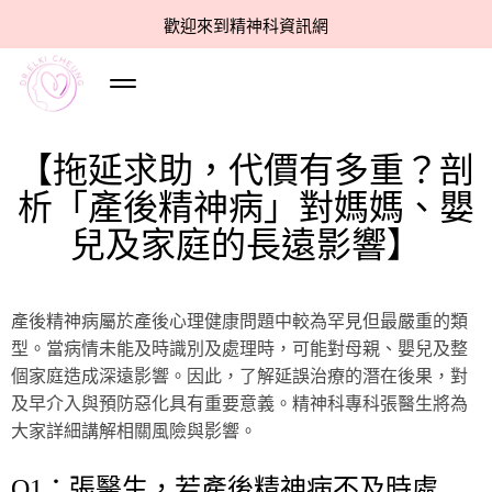
歡迎來到精神科資訊網
【拖延求助，代價有多重？剖
析「產後精神病」對媽媽、嬰
兒及家庭的長遠影響】
產後精神病屬於產後心理健康問題中較為罕見但最嚴重的類
型。當病情未能及時識別及處理時，可能對母親、嬰兒及整
個家庭造成深遠影響。因此，了解延誤治療的潛在後果，對
及早介入與預防惡化具有重要意義。精神科專科張醫生將為
大家詳細講解相關風險與影響。
Q1：張醫生，若產後精神病不及時處