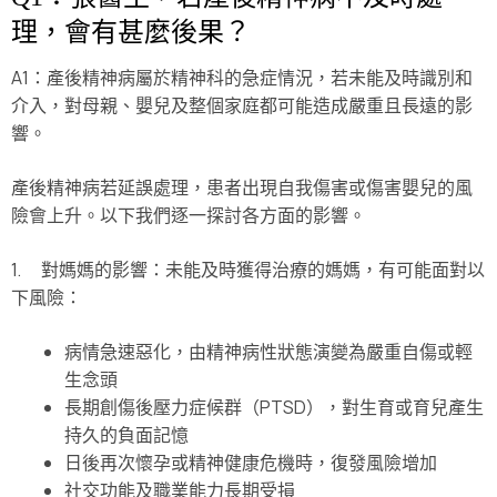
理，會有甚麼後果？
A1：產後精神病屬於精神科的急症情況，若未能及時識別和
介入，對母親、嬰兒及整個家庭都可能造成嚴重且長遠的影
響。
產後精神病若延誤處理，患者出現自我傷害或傷害嬰兒的風
險會上升。以下我們逐一探討各方面的影響。
1. 對媽媽的影響：未能及時獲得治療的媽媽，有可能面對以
下風險：
病情急速惡化，由精神病性狀態演變為嚴重自傷或輕
生念頭
長期創傷後壓力症候群（PTSD），對生育或育兒產生
持久的負面記憶
日後再次懷孕或精神健康危機時，復發風險增加
社交功能及職業能力長期受損