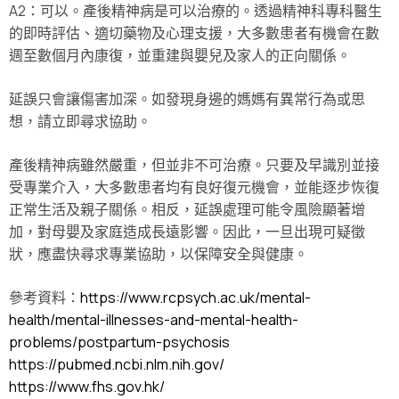
A2：可以。產後精神病是可以治療的。透過精神科專科醫生
的即時評估、適切藥物及心理支援，大多數患者有機會在數
週至數個月內康復，並重建與嬰兒及家人的正向關係。
延誤只會讓傷害加深。如發現身邊的媽媽有異常行為或思
想，請立即尋求協助。
產後精神病雖然嚴重，但並非不可治療。只要及早識別並接
受專業介入，大多數患者均有良好復元機會，並能逐步恢復
正常生活及親子關係。相反，延誤處理可能令風險顯著增
加，對母嬰及家庭造成長遠影響。因此，一旦出現可疑徵
狀，應盡快尋求專業協助，以保障安全與健康。
參考資料：
https://www.rcpsych.ac.uk/mental-
health/mental-illnesses-and-mental-health-
problems/postpartum-psychosis
https://pubmed.ncbi.nlm.nih.gov/
https://www.fhs.gov.hk/