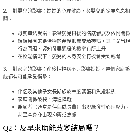
2. 對嬰兒的影響：媽媽的心理健康，與嬰兒的發展息息相
關：
母嬰連結受損，影響嬰兒日後的情感發展及依附關係
媽媽患有未獲治療的產後抑鬱或精神病，其子女出現
行為問題、認知發展遲緩的機率有所上升
在極端情況下，嬰兒的人身安全有機會受到威脅
3. 對家庭的影響：產後精神病不只影響媽媽，整個家庭系
統都有可能承受衝擊：
伴侶及其他子女長期處於高度緊張和焦慮狀態
家庭關係破裂、溝通障礙
照顧者（通常是伴侶或長輩）出現繼發性心理壓力，
甚至本身亦出現抑鬱或焦慮
Q2：及早求助能改變結局嗎？