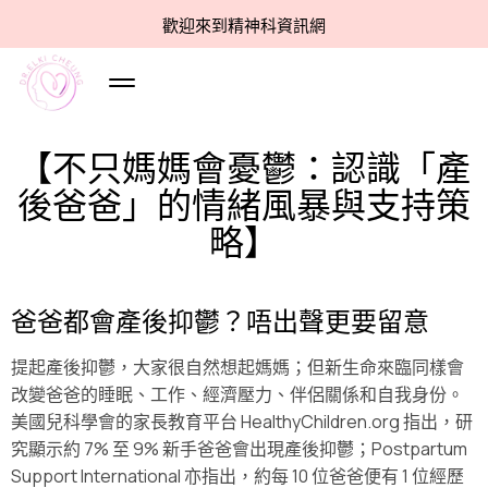
歡迎來到精神科資訊網
【不只媽媽會憂鬱：認識「產
後爸爸」的情緒風暴與支持策
略】
爸爸都會產後抑鬱？唔出聲更要留意
提起產後抑鬱，大家很自然想起媽媽；但新生命來臨同樣會
改變爸爸的睡眠、工作、經濟壓力、伴侶關係和自我身份。
美國兒科學會的家長教育平台 HealthyChildren.org 指出，研
究顯示約 7% 至 9% 新手爸爸會出現產後抑鬱；Postpartum
Support International 亦指出，約每 10 位爸爸便有 1 位經歷