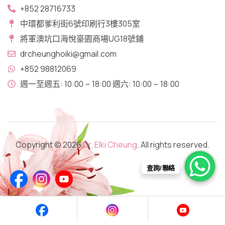
+852 28716733
中環都爹利街6號印刷行3樓305室
將軍澳坑口​海悅豪園商場UG18號鋪
drcheunghoiki@gmail.com
+852 98812069
週一至週五: 10:00 ~ 18:00 週六: 10:00 ~ 18:00
Copyright © 2026
Dr. Elki Cheung
. All rights reserved.
查詢/聯絡