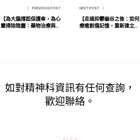
PREVIOUS POST
NEXT POST
【為大腦撐起保護傘，為心
【走過抑鬱幽谷之後：如何
靈掃除陰霾：藥物治療與心
療癒創傷記憶，重新建立與
理諮商如何雙管齊下】
孩子和自己的正向連結】
如對精神科資訊有任何查詢，
歡迎聯絡。