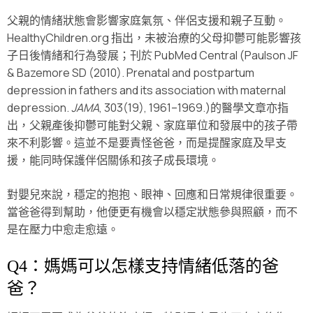
父親的情緒狀態會影響家庭氣氛、伴侶支援和親子互動。
HealthyChildren.org 指出，未被治療的父母抑鬱可能影響孩
子日後情緒和行為發展；刊於 PubMed Central (Paulson JF
& Bazemore SD (2010). Prenatal and postpartum
depression in fathers and its association with maternal
depression.
JAMA
, 303(19), 1961–1969.)的醫學文章亦指
出，父親產後抑鬱可能對父親、家庭單位和發展中的孩子帶
來不利影響。這並不是要責怪爸爸，而是提醒家庭及早支
援，能同時保護伴侶關係和孩子成長環境。
對嬰兒來說，穩定的抱抱、眼神、回應和日常規律很重要。
當爸爸得到幫助，他便更有機會以穩定狀態參與照顧，而不
是在壓力中愈走愈遠。
Q4：媽媽可以怎樣支持情緒低落的爸
爸？