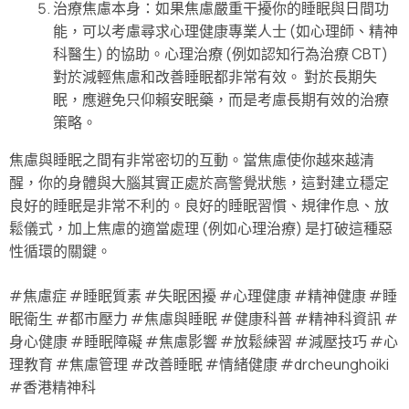
治療焦慮本身：如果焦慮嚴重干擾你的睡眠與日間功
能，可以考慮尋求心理健康專業人士 (如心理師、精神
科醫生) 的協助。心理治療 (例如認知行為治療 CBT)
對於減輕焦慮和改善睡眠都非常有效。 對於長期失
眠，應避免只仰賴安眠藥，而是考慮長期有效的治療
策略。
焦慮與睡眠之間有非常密切的互動。當焦慮使你越來越清
醒，你的身體與大腦其實正處於高警覺狀態，這對建立穩定
良好的睡眠是非常不利的。良好的睡眠習慣、規律作息、放
鬆儀式，加上焦慮的適當處理 (例如心理治療) 是打破這種惡
性循環的關鍵。
#焦慮症 #睡眠質素 #失眠困擾 #心理健康 #精神健康 #睡
眠衛生 #都市壓力 #焦慮與睡眠 #健康科普 #精神科資訊 #
身心健康 #睡眠障礙 #焦慮影響 #放鬆練習 #減壓技巧 #心
理教育 #焦慮管理 #改善睡眠 #情緒健康 #drcheunghoiki
#香港精神科