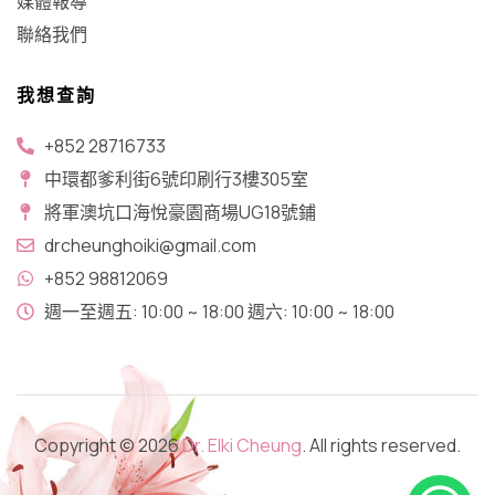
媒體報導
聯絡我們
我想查詢
+852 28716733
中環都爹利街6號印刷行3樓305室
將軍澳坑口​海悅豪園商場UG18號鋪
drcheunghoiki@gmail.com
+852 98812069
週一至週五: 10:00 ~ 18:00 週六: 10:00 ~ 18:00
Copyright © 2026
Dr. Elki Cheung
. All rights reserved.