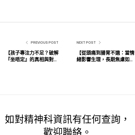
PREVIOUS POST
NEXT POST
【孩子專注力不足？破解
【從頭痛到腸胃不適：當情
『坐唔定』的真相與對策
緒影響生理，長期焦慮如何
】
衝擊你的身體健康？】
如對精神科資訊有任何查詢，
歡迎聯絡。