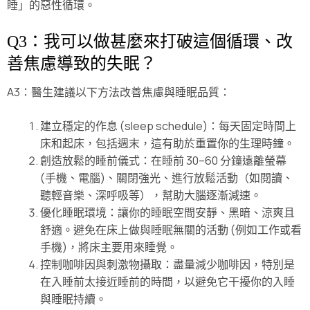
睡」的惡性循環。
Q3：我可以做甚麼來打破這個循環、改
善焦慮導致的失眠？
A3：醫生建議以下方法改善焦慮與睡眠品質：
建立穩定的作息 (sleep schedule)：每天固定時間上
床和起床，包括週末，這有助於重置你的生理時鐘。
創造放鬆的睡前儀式：在睡前 30–60 分鐘遠離螢幕
(手機、電腦)、關閉強光、進行放鬆活動（如閱讀、
聽輕音樂、深呼吸等），幫助大腦逐漸減速。
優化睡眠環境：讓你的睡眠空間安靜、黑暗、涼爽且
舒適。避免在床上做與睡眠無關的活動 (例如工作或看
手機)，將床主要用來睡覺。
控制咖啡因與刺激物攝取：盡量減少咖啡因，特別是
在入睡前太接近睡前的時間，以避免它干擾你的入睡
與睡眠持續。