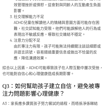
效管理挫折或憤怒，這會對與同齡人的互動產生負面
影響。
社交理解能力不足
ADHD兒童在解讀他人的情緒與意圖方面可能存在困
難，社交認知能力受限。他們可能誤解他人的行為或
表現出不敏感反應，導致社交連結不穩定。
注意力分配不足
由於專注力有限，孩子可能無法持續關注談話細節或
非語言訊號，容易錯過重要信息或做出不恰當的反
應，降低溝通效果。
綜合以上因素，ADHD可能導致孩子在人際互動中屢次受挫，
也可能對自信心和心理健康造成長期影響。
Q3：如何幫助孩子建立自信，避免被專
注力問題影響心理健康？
A3：家長應多讚賞孩子努力嘗試的過程，而唔係淨係睇結