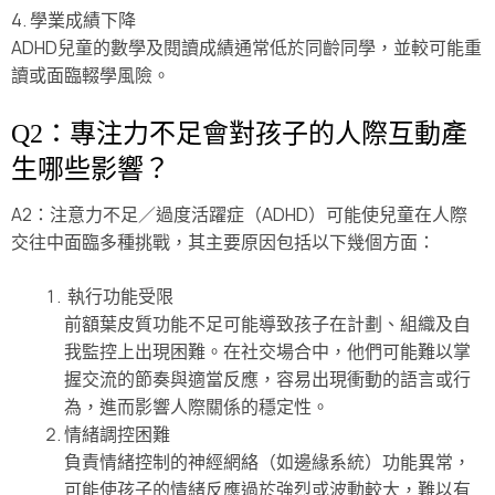
4. 學業成績下降
ADHD兒童的數學及閱讀成績通常低於同齡同學，並較可能重
讀或面臨輟學風險。
Q2：專注力不足會對孩子的人際互動產
生哪些影響？
A2：注意力不足／過度活躍症（ADHD）可能使兒童在人際
交往中面臨多種挑戰，其主要原因包括以下幾個方面：
執行功能受限
前額葉皮質功能不足可能導致孩子在計劃、組織及自
我監控上出現困難。在社交場合中，他們可能難以掌
握交流的節奏與適當反應，容易出現衝動的語言或行
為，進而影響人際關係的穩定性。
情緒調控困難
負責情緒控制的神經網絡（如邊緣系統）功能異常，
可能使孩子的情緒反應過於強烈或波動較大，難以有