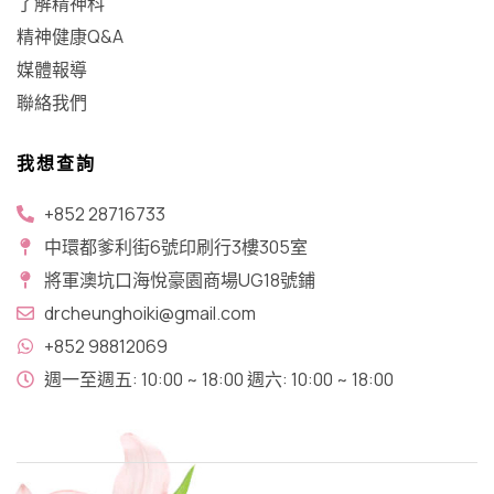
了解精神科
精神健康Q&A
媒體報導
聯絡我們
我想查詢
+852 28716733
中環都爹利街6號印刷行3樓305室
將軍澳坑口​海悅豪園商場UG18號鋪
drcheunghoiki@gmail.com
+852 98812069
週一至週五: 10:00 ~ 18:00 週六: 10:00 ~ 18:00