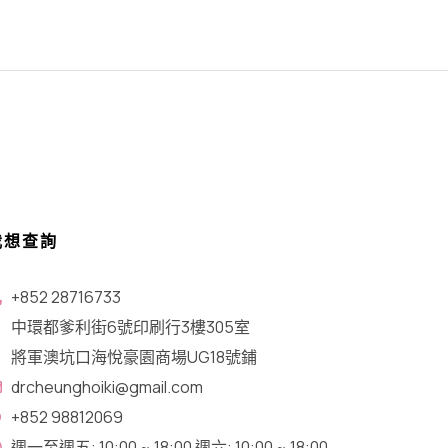
我想查詢
+852 28716733
中環都爹利街6號印刷行3樓305室
將軍澳坑口​海悅豪園商場UG18號鋪
drcheunghoiki@gmail.com
+852 98812069
週一至週五: 10:00 ~ 18:00 週六: 10:00 ~ 18:00