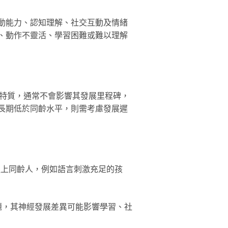
動能力、認知理解、社交互動及情緒
、動作不靈活、學習困難或難以理解
格特質，通常不會影響其發展里程碑，
長期低於同齡水平，則需考慮發展遲
追上同齡人，例如語言刺激充足的孩
題，其神經發展差異可能影響學習、社