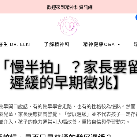
歡迎來到精神科資訊網
 DR. ELKI
了解精神科
精神健康Q&A
「慢半拍」？家長要
遲緩的早期徵兆】
較早開口說話，有的較早學會走路，也有的性格較為慢熱。然而
齡兒童，家長便應提高警覺。「發展遲緩」並不代表孩子一定存
並介入，孩子的能力通常可大幅改善，重拾自信與學習動力。