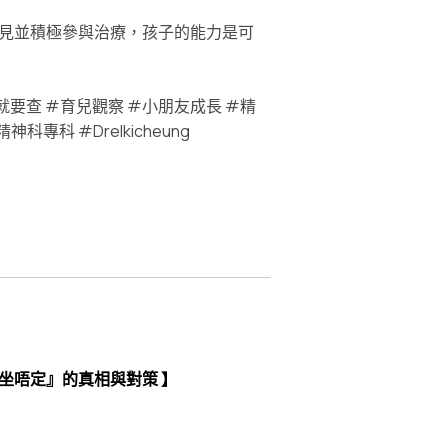
意見並積極參與治療，孩子的能力是可
就要查 #育兒觀察 #小朋友成長 #精
科 #Drelkicheung
坐唔定』的真相與對策 】