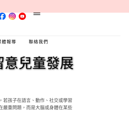
媒體報導
聯絡我們
留意兒童發展
，若孩子在語言、動作、社交或學習
在嚴重問題，而是大腦或身體在某些