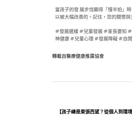
當孩子的發 展步伐顯得「慢半拍」
以被大幅改善的。記住，您的關懷與
#發展遲緩 #兒童發展 #家長要知 
神健康 #兒童心理 #發展障礙 #自閉症
轉載自醫療健康推廣協會
【孩子總是東張西望？從個人到環境因