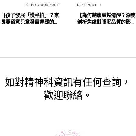
PREVIOUS POST
NEXT POST
【孩子發展「慢半拍」？家
【為何越焦慮越清醒？深度
長要留意兒童發展遲緩的早
剖析焦慮對睡眠品質的影
期徵兆】
響】
如對精神科資訊有任何查詢，
歡迎聯絡。