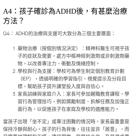
A4：孩子確診為ADHD後，有甚麼治療
方法？
Q4： ADHD的治療與支援可大致分為三個主要層面：
藥物治療（按個別情況決定）：精神科醫生可視乎孩
子的症狀及需要，處方中樞神經刺激劑或非刺激劑藥
物，以改善專注力、衝動及情緒控制。
學校與行為支援：學校可為學生制定個別教育計劃
（IEP），透過明確的學習指引、視覺提示及分段目
標，幫助孩子提升課堂投入度與自信心。
家長訓練與家庭介入：家長可參加親職教育課程，學
習行為管理技巧，例如獎勵制度、拆解任務及加強正
面行為，以促進孩子在家庭及學校的適應能力。
當孩子出現「坐不定」或專注困難的情況時，家長最重要是
保持冷靜與耐心。孩子的行為背後，往往並非「故意」，而