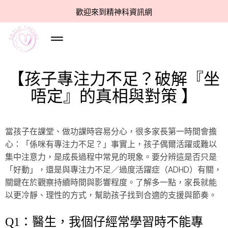
歡迎來到精神科資訊網
【孩子專注力不足？破解『坐
唔定』的真相與對策 】
當孩子在課堂、做功課時容易分心，很多家長第一時間會擔
心：「係咪有專注力不足？」事實上，孩子偶爾活躍或難以
集中注意力，是成長過程中常見的現象。要分辨這是否只是
「好動」，還是與專注力不足／過度活躍症（ADHD）有關，
關鍵在於觀察持續時間與影響程度。了解多一點，家長就能
以更冷靜、理性的方式，幫助孩子找到合適的支援與節奏。
Q1：醫生，我個仔經常學習時不能專