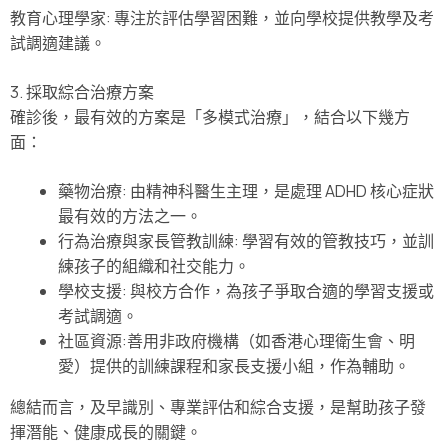
教育心理學家: 專注於評估學習困難，並向學校提供教學及考
試調適建議。
3. 採取綜合治療方案
確診後，最有效的方案是「多模式治療」，結合以下幾方
面：
藥物治療: 由精神科醫生主理，是處理 ADHD 核心症狀
最有效的方法之一。
行為治療與家長管教訓練: 學習有效的管教技巧，並訓
練孩子的組織和社交能力。
學校支援: 與校方合作，為孩子爭取合適的學習支援或
考試調適。
社區資源:善用非政府機構（如香港心理衛生會、明
愛）提供的訓練課程和家長支援小組，作為輔助。
總結而言，及早識別、專業評估和綜合支援，是幫助孩子發
揮潛能、健康成長的關鍵。