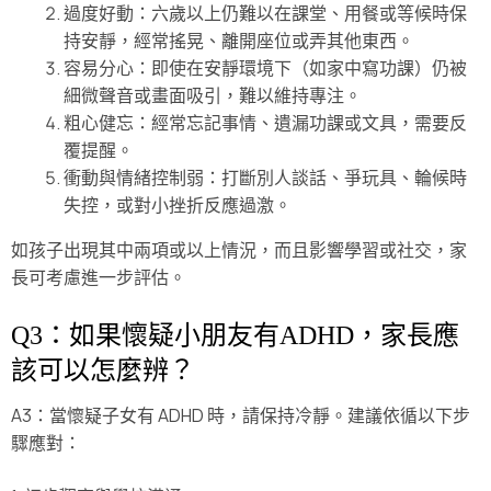
過度好動：六歲以上仍難以在課堂、用餐或等候時保
持安靜，經常搖晃、離開座位或弄其他東西。
容易分心：即使在安靜環境下（如家中寫功課）仍被
細微聲音或畫面吸引，難以維持專注。
粗心健忘：經常忘記事情、遺漏功課或文具，需要反
覆提醒。
衝動與情緒控制弱：打斷別人談話、爭玩具、輪候時
失控，或對小挫折反應過激。
如孩子出現其中兩項或以上情況，而且影響學習或社交，家
長可考慮進一步評估。
Q3：如果懷疑小朋友有ADHD，家長應
該可以怎麼辨？
A3：當懷疑子女有 ADHD 時，請保持冷靜。建議依循以下步
驟應對：