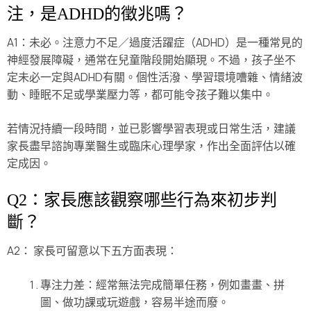
注，是ADHD的徵兆嗎？
A1：未必。注意力不足／過度活躍症（ADHD）是一種常見的
神經發展障礙，通常在兒童階段開始顯現。不過，孩子坐不
定未必一定與ADHD有關。個性活潑、學習環境嘈雜、情緒波
動、睡眠不足或學業壓力等，都可能令孩子難以集中。
若情況持續一段時間，並已影響學習表現或日常生活，建議
家長盡早諮詢專業醫生或臨床心理學家，作出全面評估以確
定成因。
Q2：家長應該觀察哪些行為來初步判
斷？
A2： 家長可留意以下五方面表現：
專注力差：經常無法完成簡單任務，例如畫畫、拼
圖、做功課或玩遊戲，容易半途而廢。