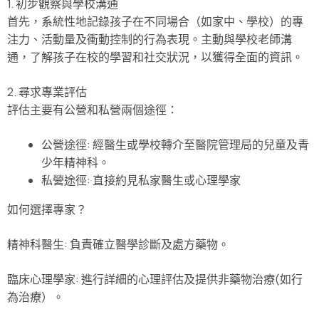
1. 初步觀察與學校溝通
首先，系統性地記錄孩子在不同場合（如家中、學校）的專
注力、活動量及衝動控制的行為表現。主動與學校老師溝
通，了解孩子在校的學習和社交狀況，以獲得全面的資訊。
2. 尋求專業評估
評估主要有公營和私營兩個途徑：
公營途徑: 經醫生或學校轉介至醫院管理局的兒童及青
少年精神科。
私營途徑: 直接約見私家醫生或心理學家
如何選擇專家？
精神科醫生: 負責確立醫學診斷及處方藥物。
臨床心理學家: 進行詳細的心理評估及提供非藥物治療(如行
為治療）。