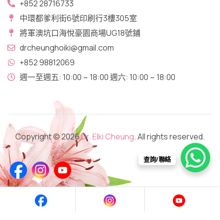
+852 28716733
中環都爹利街6號印刷行3樓305室
將軍澳坑口​海悅豪園商場UG18號鋪
drcheunghoiki@gmail.com
+852 98812069
週一至週五: 10:00 ~ 18:00 週六: 10:00 ~ 18:00
Copyright © 2026
Dr. Elki Cheung
. All rights reserved.
查詢/聯絡