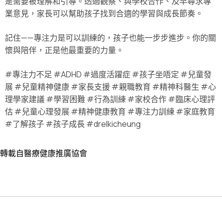
是需要被理解和引導。透過觀察、與學校合作、及早尋求專
業意見，家長可以幫助孩子找到合適的學習與成長節奏。
記住——專注力是可以訓練的，孩子也能一步步進步。你的關
懷與陪伴，正是他最重要的力量。
#專注力不足 #ADHD #過度活躍症 #孩子坐唔定 #兒童發
展 #兒童精神健康 #家長支援 #親職教育 #精神科醫生 #心
理學家建議 #學習困難 #行為訓練 #家校合作 #臨床心理評
估 #兒童心理發展 #精神健康教育 #專注力訓練 #家庭教育
#了解孩子 #孩子成長 #drelkicheung
轉載自醫療健康推廣協會