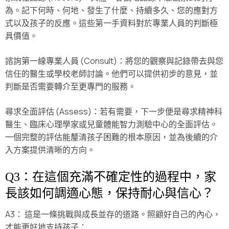
為。記下何時、何地、發生了什麼、持續多久、您的應對方
式以及孩子的反應。這些第一手資料對於專業人員的判斷極
具價值。
諮詢第一線專業人員 (Consult)：將您的觀察與記錄帶去與您
信任的醫生或學校老師討論。他們可以提供初步的意見，並
判斷是否需要轉介至更專門的服務。
尋求全面評估 (Assess)：若有需要，下一步便是尋求精神科
醫生、臨床心理學家或兒童體能智力測驗中心的全面評估。
一個完整的評估能釐清孩子困難的根本原因，並為後續的介
入方案提供清晰的方向。
Q3：在這個充滿不確定性的過程中，家
長該如何調適心態，保持耐心與信心？
A3： 這是一條挑戰與成長並存的道路。照顧好自己的內心，
才能更好地支持孩子：