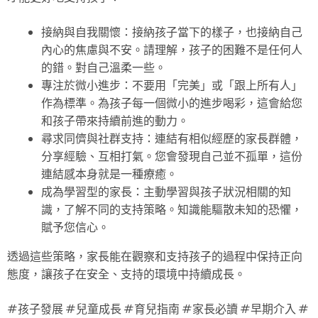
接納與自我關懷：接納孩子當下的樣子，也接納自己
內心的焦慮與不安。請理解，孩子的困難不是任何人
的錯。對自己溫柔一些。
專注於微小進步：不要用「完美」或「跟上所有人」
作為標準。為孩子每一個微小的進步喝彩，這會給您
和孩子帶來持續前進的動力。
尋求同儕與社群支持：連結有相似經歷的家長群體，
分享經驗、互相打氣。您會發現自己並不孤單，這份
連結感本身就是一種療癒。
成為學習型的家長：主動學習與孩子狀況相關的知
識，了解不同的支持策略。知識能驅散未知的恐懼，
賦予您信心。
透過這些策略，家長能在觀察和支持孩子的過程中保持正向
態度，讓孩子在安全、支持的環境中持續成長。
#孩子發展 #兒童成長 #育兒指南 #家長必讀 #早期介入 #