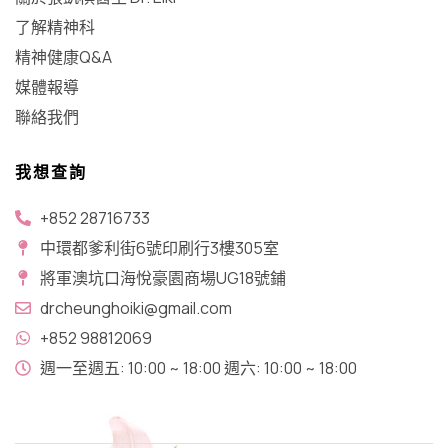
了解精神科
精神健康Q&A
媒體報導
聯絡我們
我想查詢
+852 28716733
中環都爹利街6號印刷行3樓305室
將軍澳坑口​海悅豪園商場UG18號鋪
drcheunghoiki@gmail.com
+852 98812069
週一至週五: 10:00 ~ 18:00 週六: 10:00 ~ 18:00