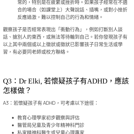
常的，特別是在疲累或挫折時。如果孩子經常在不適
合的場合（如課堂上）大聲說話、插嘴，或對小挫折
反應過激，難以控制自己的行為和情緒。
觀察孩子是否經常表現出「衝動行為」，例如打斷別人談
話、搶別人的東西，或無法等待輪到自己。若你發現孩子有
以上其中兩個或以上徵狀或徵狀已影響孩子日常生活或學
習，有必要同老師或校方聯絡。
Q3：Dr Elki, 若懷疑孩子有ADHD，應該
怎樣做？
A3：若懷疑孩子有 ADHD，可考慮以下途徑：
教育心理學家初步觀察與評估
醫管局兒童及青少年精神科門診
私家精神科醫生或兒童心理專家