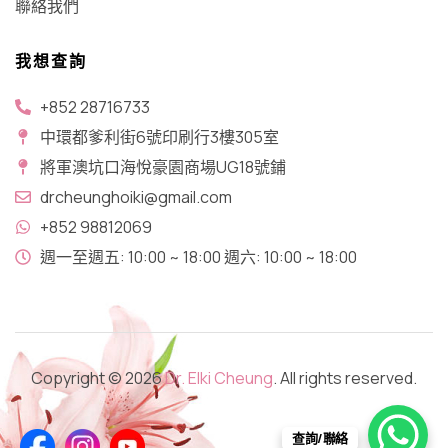
聯絡我們
我想查詢
+852 28716733
中環都爹利街6號印刷行3樓305室
將軍澳坑口​海悅豪園商場UG18號鋪
drcheunghoiki@gmail.com
+852 98812069
週一至週五: 10:00 ~ 18:00 週六: 10:00 ~ 18:00
Copyright © 2026
Dr. Elki Cheung
. All rights reserved.
查詢/聯絡